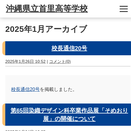
沖縄県立首里高等学校
2025年1月アーカイブ
校長通信20号
2025年1月26日 10:52
|
コメント(0)
校長通信20号
を掲載しました。
第65回染織デザイン科卒業作品展「そめおり
展」の開催について