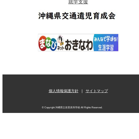
就学支援
個人情報保護方針
サイトマップ
© Copyright 沖縄県立首里高等学校 All Rights Reserved.