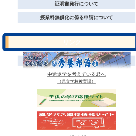
証明書発行について
授業料無償化に係る申請について
リンク
中途退学を考えている君へ
（県立学校教育課）