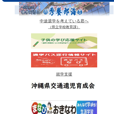
中途退学を考えている君へ
（県立学校教育課）
就学支援