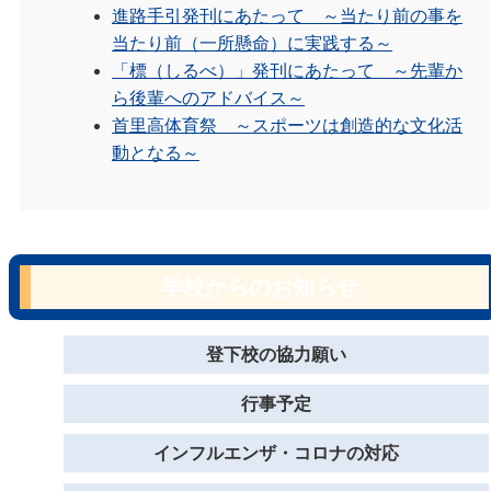
進路手引発刊にあたって ～当たり前の事を
当たり前（一所懸命）に実践する～
「標（しるべ）」発刊にあたって ～先輩か
ら後輩へのアドバイス～
首里高体育祭 ～スポーツは創造的な文化活
動となる～
学校からのお知らせ
登下校の協力願い
行事予定
インフルエンザ・コロナの対応