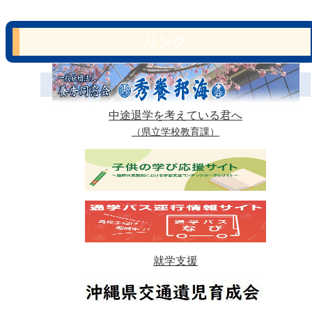
リンク
中途退学を考えている君へ
（県立学校教育課）
就学支援