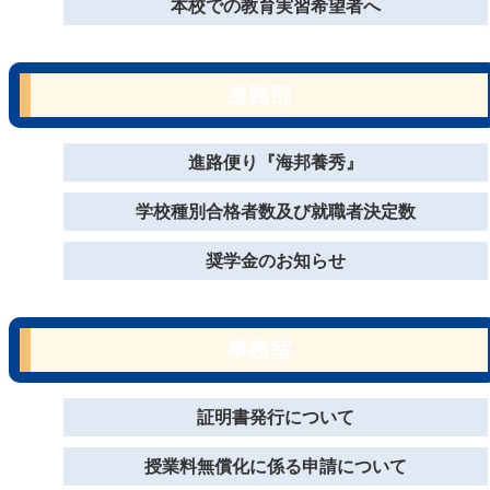
本校での教育実習希望者へ
進路部
進路便り『海邦養秀』
学校種別合格者数及び就職者決定数
奨学金のお知らせ
事務室
証明書発行について
授業料無償化に係る申請について