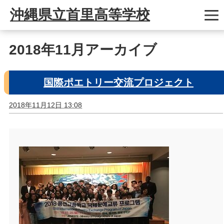
沖縄県立首里高等学校
2018年11月アーカイブ
国際ポエトリー交流プロジェクト
2018年11月12日 13:08