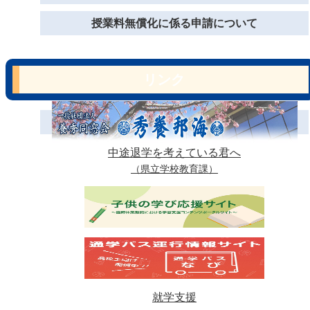
授業料無償化に係る申請について
リンク
中途退学を考えている君へ
（県立学校教育課）
就学支援