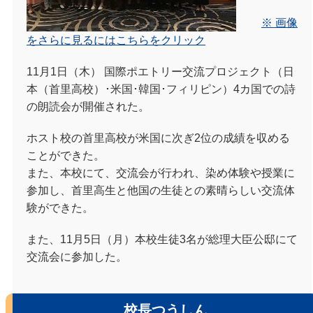
※ 画像
をさらに見るにはこちらをクリック
11月1日（木） 国際ポエトリー交流プロジェクト（日
本（首里高校）･米国･韓国･フィリピン）4カ国での詩
の朗読会が開催された。
ホスト校の首里高校が米国に次ぎ2位の成績を収める
ことができた。
また、本校にて、交流会が行われ、染め体験や授業に
参加し、首里高生と他国の生徒との素晴らしい交流体
験ができた。
また、11月5日（月）本校生徒3名が総理大臣公邸にて
交流会に参加した。
校長つうしん