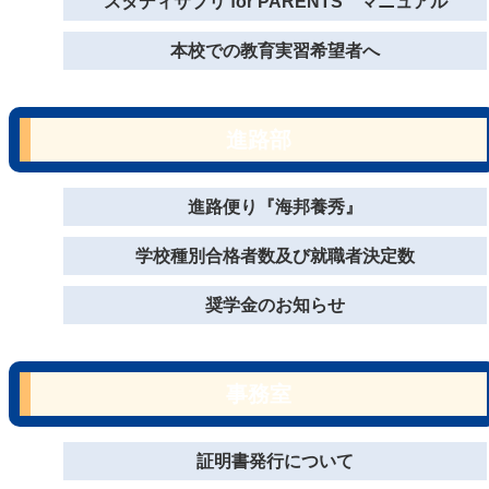
スタディサプリ for PARENTS マニュアル
本校での教育実習希望者へ
進路部
進路便り『海邦養秀』
学校種別合格者数及び就職者決定数
奨学金のお知らせ
事務室
証明書発行について