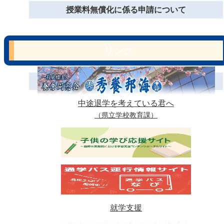
授業料無償化に係る申請について
リンク
中途退学を考えている君へ
（県立学校教育課）
就学支援