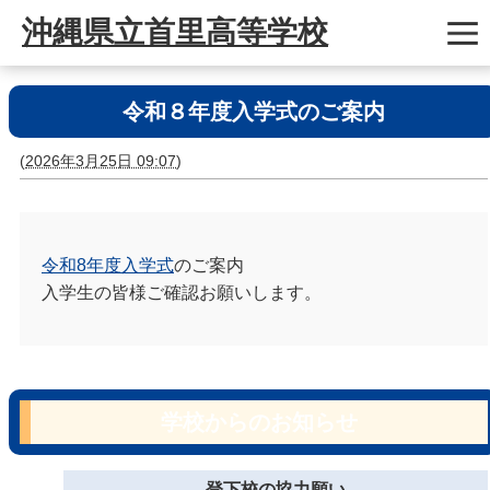
沖縄県立首里高等学校
令和８年度入学式のご案内
(
2026年3月25日 09:07
)
令和8年度入学式
のご案内
入学生の皆様ご確認お願いします。
学校からのお知らせ
登下校の協力願い