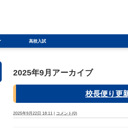
高校入試
シー
（学校案内）
2025年9月アーカイブ
校長便り更
2025年9月22日 18:11
|
コメント(0)