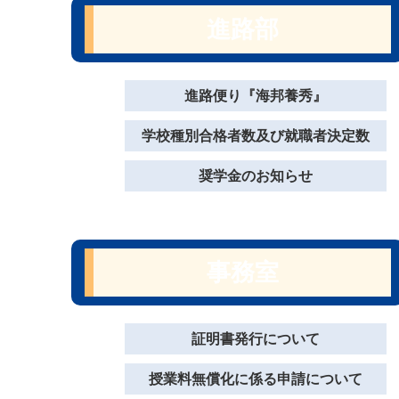
進路部
進路便り『海邦養秀』
学校種別合格者数及び就職者決定数
奨学金のお知らせ
事務室
証明書発行について
授業料無償化に係る申請について