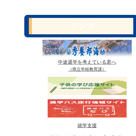
リンク
中途退学を考えている君へ
（県立学校教育課）
就学支援