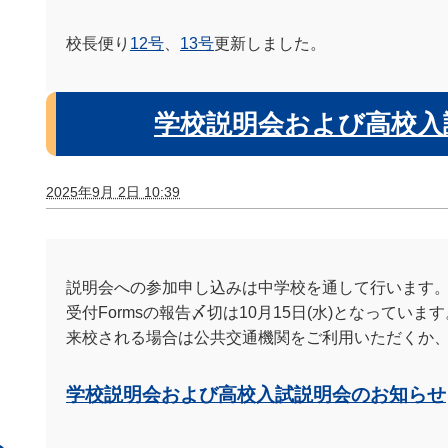
校長便り
12号
、
13号
更新しました。
学校説明会および高校入
2025年9月 2日 10:39
説明会への参加申し込みは中学校を通して行います
受付Formsの報告〆切は10月15日(水)となっています
来校される場合は公共交通機関をご利用いただくか
学校説明会および高校入試説明会のお知らせ