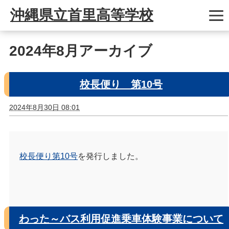
沖縄県立首里高等学校
2024年8月アーカイブ
校長便り 第10号
2024年8月30日 08:01
校長便り第10号
を発行しました。
わった～バス利用促進乗車体験事業について