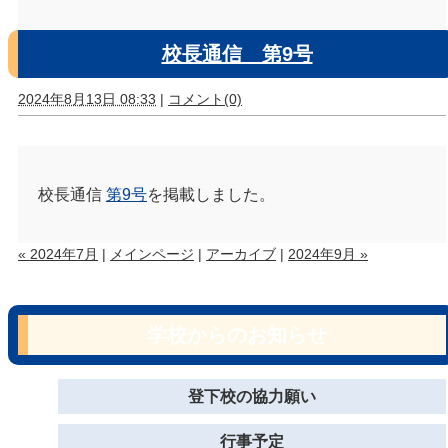
校長通信 第9号
2024年8月13日 08:33
|
コメント(0)
校長通信
第9号
を掲載しました。
« 2024年7月
|
メインページ
|
アーカイブ
|
2024年9月 »
学校からのお知らせ
登下校の協力願い
行事予定