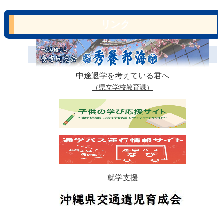
リンク
中途退学を考えている君へ
（県立学校教育課）
就学支援