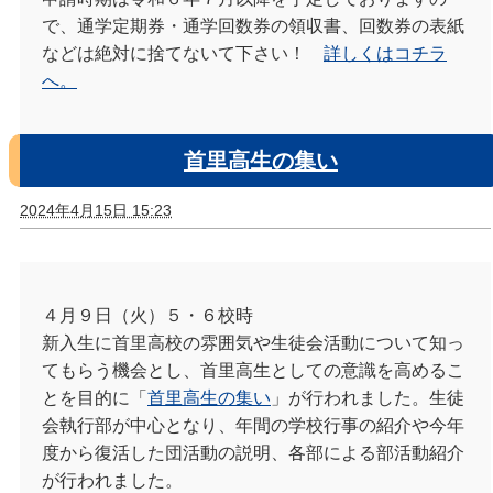
で、通学定期券・通学回数券の領収書、回数券の表紙
などは絶対に捨てないて下さい！
詳しくはコチラ
へ。
首里高生の集い
2024年4月15日 15:23
４月９日（火）５・６校時
新入生に首里高校の雰囲気や生徒会活動について知っ
てもらう機会とし、首里高生としての意識を高めるこ
とを目的に「
首里高生の集い
」が行われました。生徒
会執行部が中心となり、年間の学校行事の紹介や今年
度から復活した団活動の説明、各部による部活動紹介
が行われました。