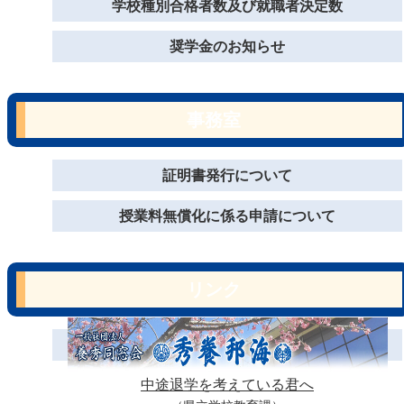
学校種別合格者数及び就職者決定数
奨学金のお知らせ
事務室
証明書発行について
授業料無償化に係る申請について
リンク
中途退学を考えている君へ