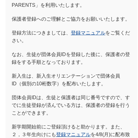
PARENTS」を利用いたします。
保護者登録へのご理解とご協力をお願いいたします。
登録方法につきましては、
登録マニュアル
をご覧くだ
さい。
なお、生徒が団体会員IDを登録した後に、保護者の登
録をする手順となっております。
新入生は、新入生オリエンテーションで団体会員
ID（個別の10桁数字）を配布いたします。
団体会員IDは、生徒と保護者は同じ番号ですので、す
でに生徒登録が済んでいる方は、保護者の登録を行う
ことができます。
新学期開始前にご登録頂けると助かります。また、
２，３年生向けにも
登録マニュアル
を4/8(月)に配布致