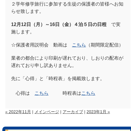
２学年修学旅行に参加する生徒の保護者の皆様へお知
らせ致します。
12月12日（月）～16日（金）４泊５日の日程
で実
施します。
☆保護者用説明会 動画は
こちら
（期間限定配信）
業者の都合により印刷が遅れており、しおりの配布が
遅れており申し訳ありません。
先に「心得」と「時程表」を掲載致します。
心得は
こちら
時程表は
こちら
« 2022年11月
|
メインページ
|
アーカイブ
|
2023年1月 »