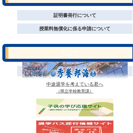
証明書発行について
授業料無償化に係る申請について
リンク
中途退学を考えている君へ
（県立学校教育課）