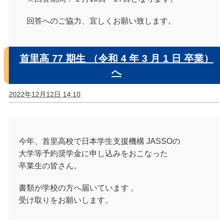
回答へのご協力、宜しくお願い致します。
首里高 77 期生 （令和 4 年 3 月 1 日 卒業）
へ
2022年12月12日 14:10
今年、首里高校で日本学生支援機構 JASSOの
大学等予約奨学金に申し込みをおこなった
卒業生の皆さん。
書類が学校の方へ届いています 。
受け取りをお願いします。