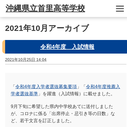
沖縄県立首里高等学校
2021年10月アーカイブ
令和4年度 入試情報
2021年10月25日 14:04
「
令和4年度入学者選抜募集要項
」「
令和4年度
推薦入
学者選抜基準
」を躍進（入試情報）に載せました。
9月下旬に希望した県内中学校あてに送付しました
が、コロナに係る「出席停止・忌引き等の日数」な
ど、若干文言を訂正しました。