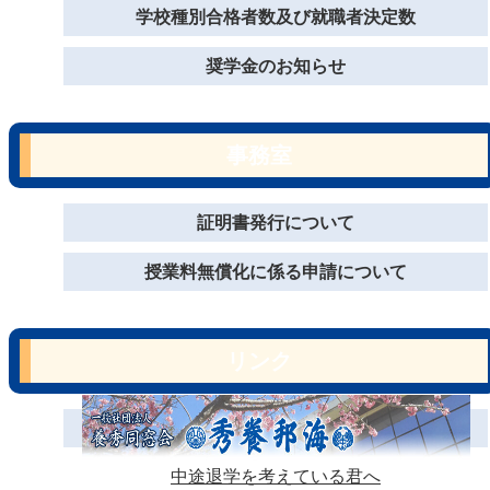
学校種別合格者数及び就職者決定数
奨学金のお知らせ
事務室
証明書発行について
授業料無償化に係る申請について
リンク
中途退学を考えている君へ