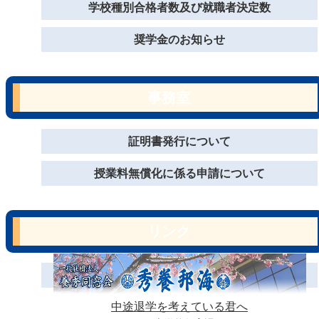
学校種別合格者数及び就職者決定数
奨学金のお知らせ
事務室
証明書発行について
授業料無償化に係る申請について
リンク
中途退学を考えている君へ