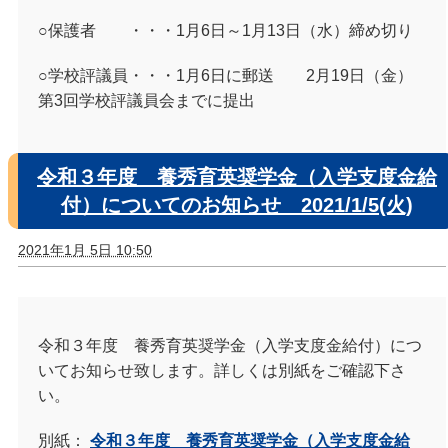
○保護者 ・・・1月6日～1月13日（水）締め切り
○学校評議員・・・1月6日に郵送 2月19日（金）
第3回学校評議員会までに提出
令和３年度 養秀育英奨学金（入学支度金給
付）についてのお知らせ 2021/1/5(火)
2021年1月 5日 10:50
令和３年度 養秀育英奨学金（入学支度金給付）につ
いてお知らせ致します。詳しくは別紙をご確認下さ
い。
別紙：
令和３年度 養秀育英奨学金（入学支度金給