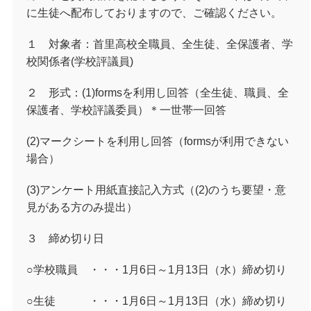
に生徒へ配布しておりますので、ご確認ください。
１ 対象者：首里高校全職員、全生徒、全保護者、学
校関係者(学校評議員)
２ 形式：(1)formsを利用し回答（全生徒、職員、全
保護者、学校評議委員）＊一世帯一回答
(2)マークシートを利用し回答（formsが利用できない
場合）
(3)アンケート用紙直接記入方式（(2)のうち要望・意
見がある方のみ提出）
３ 締め切り日
○学校職員 ・・・1月6日～1月13日（水）締め切り
○生徒 ・・・1月6日～1月13日（水）締め切り